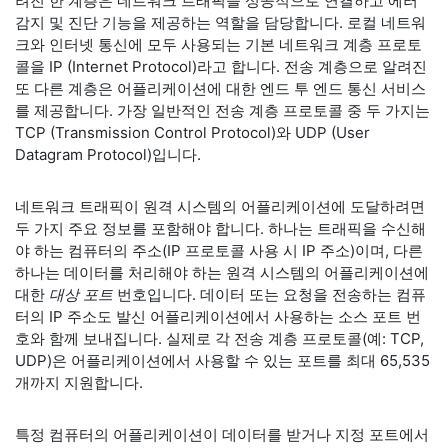
려진 한 계층은 네트워크 트래픽을 성공적으로 연결하고 에러
감지 및 진단 기능을 제공하는 역할을 담당합니다. 로컬 네트워
크와 인터넷 통신에 모두 사용되는 기본 네트워크 계층 프로토
콜을 IP (Internet Protocol)라고 합니다. 전송 계층으로 알려진
또 다른 계층은 어플리케이션에 대한 엔드 투 엔드 통신 서비스
를 제공합니다. 가장 일반적인 전송 계층 프로토콜 중 두 가지는
TCP (Transmission Control Protocol)와 UDP (User
Datagram Protocol)입니다.
네트워크 트래픽이 원격 시스템의 어플리케이션에 도달하려면
두 가지 주요 정보를 포함해야 합니다. 하나는 트래픽을 수신해
야 하는 컴퓨터의 주소(IP 프로토콜 사용 시 IP 주소)이며, 다른
하나는 데이터를 처리해야 하는 원격 시스템의 어플리케이션에
대한
대상
포트
번호입니다. 데이터 또는 요청을 전송하는 컴퓨
터의 IP 주소도 발신 어플리케이션에서 사용하는 소스 포트 번
호와 함께 보내집니다. 실제로 각 전송 계층 프로토콜(예: TCP,
UDP)은 어플리케이션에서 사용할 수 있는 포트를 최대 65,535
개까지 지원합니다.
특정 컴퓨터의 어플리케이션이 데이터를 받거나 지정 포트에서