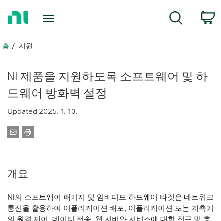
홈
검색
페
이
지
홈
지원
로
돌
NI 제품을 지원하도록 소프트웨어 및 하
아
가
드웨어 방화벽 설정
기
Updated 2025. 1. 13.
개요
NI의 소프트웨어 패키지 및 임베디드 하드웨어 타겟은 네트워크
통신을 활용하여 어플리케이션 배포, 어플리케이션 또는 계측기
의 원격 제어, 데이터 전송, 웹 서버와 서비스에 대한 접근 및 호