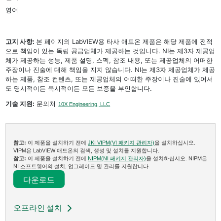
영어
고지 사항:
본 페이지의 LabVIEW용 타사 애드온 제품은 해당 제품에 전적
으로 책임이 있는 독립 공급업체가 제공하는 것입니다. NI는 제3자 제공업
체가 제공하는 성능, 제품 설명, 스펙, 참조 내용, 또는 제공업체의 어떠한
주장이나 진술에 대해 책임을 지지 않습니다. NI는 제3자 제공업체가 제공
하는 제품, 참조 컨텐츠, 또는 제공업체의 어떠한 주장이나 진술에 있어서
도 명시적이든 묵시적이든 모든 보증을 부인합니다.
기술 지원:
문의처
10X Engineering, LLC
참고:
이 제품을 설치하기 전에
JKI VIPM(VI 패키지 관리자)
을 설치하십시오.
VIPM은 LabVIEW 애드온의 검색, 생성 및 설치를 지원합니다.
참고:
이 제품을 설치하기 전에
NIPM(NI 패키지 관리자)
을 설치하십시오. NIPM은
NI 소프트웨어의 설치, 업그레이드 및 관리를 지원합니다.
다운로드​
오프라인 설치