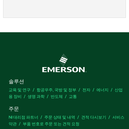
솔루션
교육 및 연구
항공우주, 국방 및 정부
전자
에너지
산업
용 장비
생명 과학
반도체
교통
주문
NI 대리점 파트너
주문 상태 및 내역
견적 다시보기
서비스
약관
부품 번호로 주문 또는 견적 요청