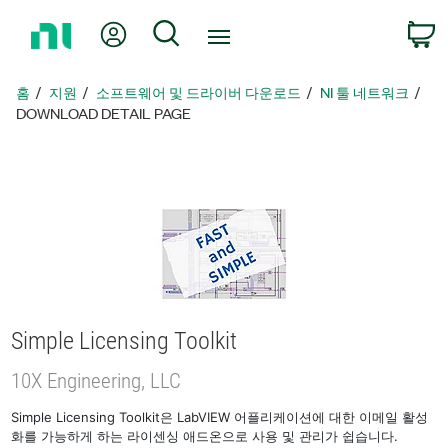
홈
내 계정
검색
페
이
지
홈
지원
소프트웨어 및 드라이버 다운로드
NI 툴 네트워크
로
DOWNLOAD DETAIL PAGE
돌
아
가
기
Simple Licensing Toolkit
10X Engineering, LLC
Simple Licensing Toolkit은 LabVIEW 어플리케이션에 대한 이메일 활성
화를 가능하게 하는 라이센싱 애드온으로 사용 및 관리가 쉽습니다.