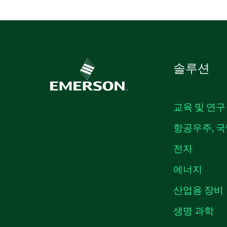
솔루션
교육 및 연구
항공우주, 국
전자
에너지
산업용 장비
생명 과학