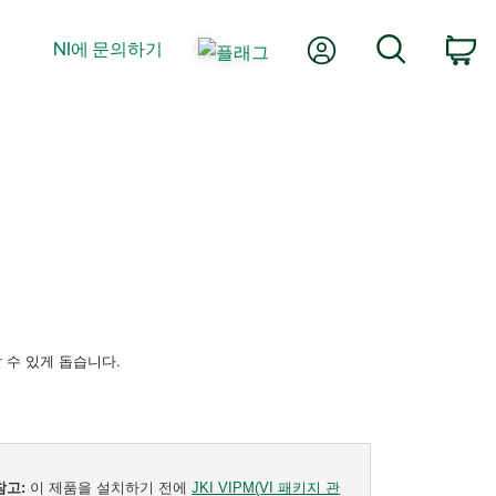
내 계정
검색
NI에 문의하기
장
할 수 있게 돕습니다.
참고:
이 제품을 설치하기 전에
JKI VIPM(VI 패키지 관