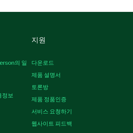
지원
erson의 일
다운로드
제품 설명서
토론방
채용정보
제품 정품인증
서비스 요청하기
웹사이트 피드백