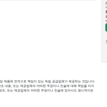
 해당 제품에 전적으로 책임이 있는 독립 공급업체가 제공하는 것입니다.
 참조 내용, 또는 제공업체의 어떠한 주장이나 진술에 대해 책임을 지지
 컨텐츠, 또는 제공업체의 어떠한 주장이나 진술에 있어서도 명시적이든