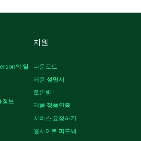
지원
erson의 일
다운로드
제품 설명서
토론방
채용정보
제품 정품인증
서비스 요청하기
웹사이트 피드백