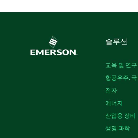
솔루션
교육 및 연구
항공우주, 국
전자
에너지
산업용 장비
생명 과학