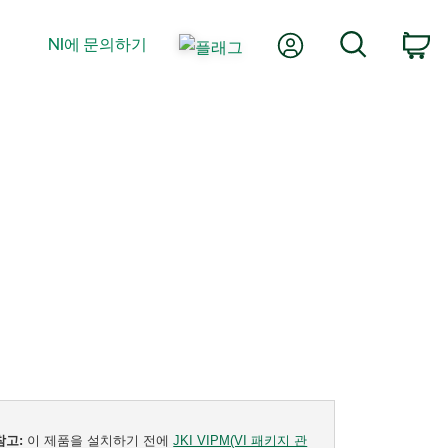
내 계정
검색
NI에 문의하기
장
참고:
이 제품을 설치하기 전에
JKI VIPM(VI 패키지 관