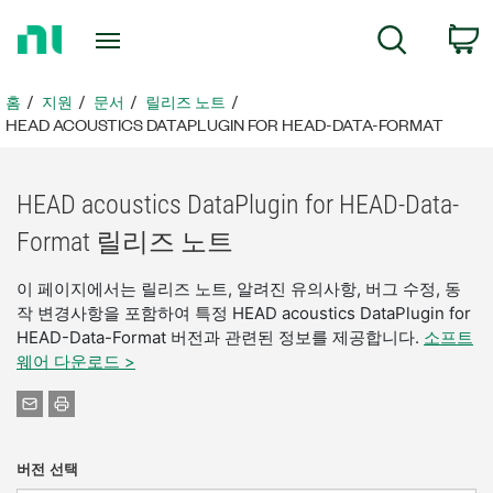
홈
검색
페
이
지
홈
지원
문서
릴리즈 노트
로
HEAD ACOUSTICS DATAPLUGIN FOR HEAD-DATA-FORMAT
돌
아
가
HEAD acoustics DataPlugin for HEAD-Data-
기
Format 릴리즈 노트
이 페이지에서는 릴리즈 노트, 알려진 유의사항, 버그 수정, 동
작 변경사항을 포함하여 특정 HEAD acoustics DataPlugin for
HEAD-Data-Format 버전과 관련된 정보를 제공합니다.
소프트
웨어 다운로드 >
버전 선택