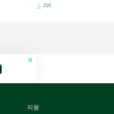
PDF
지원