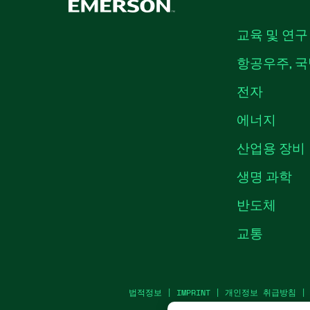
교육 및 연구
항공우주, 국
전자
에너지
산업용 장비
생명 과학
반도체
교통
법적정보
|
IMPRINT
|
개인정보 취급방침