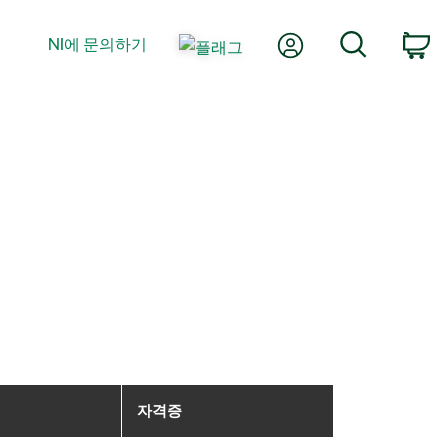
내 계정
검색
NI에 문의하기
장
자격증