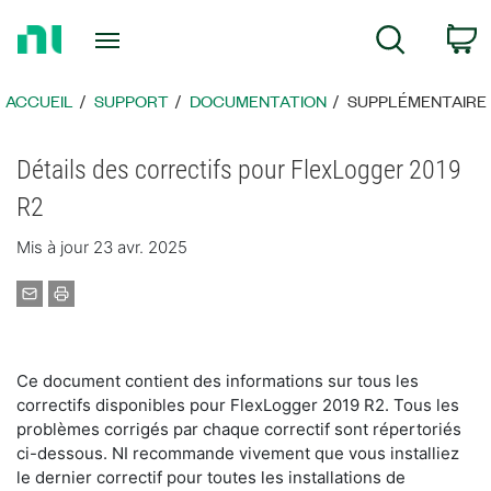
Revenir
P
Recherche
à
la
page
ACCUEIL
SUPPORT
DOCUMENTATION
SUPPLÉMENTAIRE
d’accueil
Détails des correctifs pour FlexLogger 2019
R2
Mis à jour 23 avr. 2025
Ce document contient des informations sur tous les
correctifs disponibles pour FlexLogger 2019 R2. Tous les
problèmes corrigés par chaque correctif sont répertoriés
ci-dessous. NI recommande vivement que vous installiez
le dernier correctif pour toutes les installations de