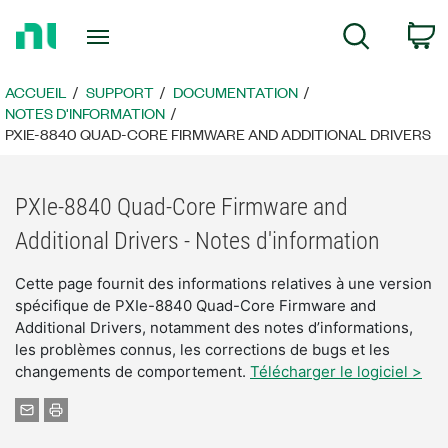
Revenir
P
Recherche
à
la
page
ACCUEIL
SUPPORT
DOCUMENTATION
d’accueil
NOTES D'INFORMATION
PXIE-8840 QUAD-CORE FIRMWARE AND ADDITIONAL DRIVERS
PXIe-8840 Quad-Core Firmware and
Additional Drivers - Notes d'information
Cette page fournit des informations relatives à une version
spécifique de PXIe-8840 Quad-Core Firmware and
Additional Drivers, notamment des notes d’informations,
les problèmes connus, les corrections de bugs et les
changements de comportement.
Télécharger le logiciel >