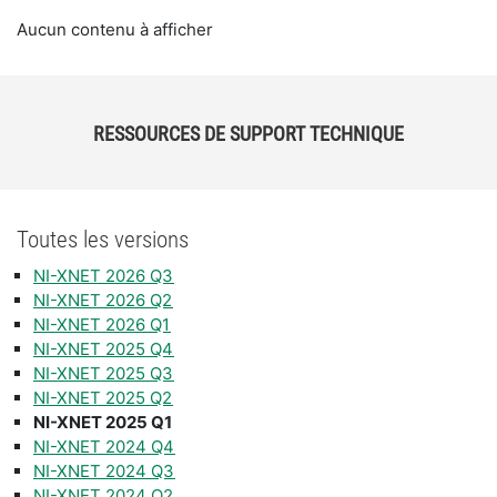
Aucun contenu à afficher
RESSOURCES DE SUPPORT TECHNIQUE
Toutes les versions
NI-XNET 2026 Q3
NI-XNET 2026 Q2
NI-XNET 2026 Q1
NI-XNET 2025 Q4
NI-XNET 2025 Q3
NI-XNET 2025 Q2
NI-XNET 2025 Q1
NI-XNET 2024 Q4
NI-XNET 2024 Q3
NI-XNET 2024 Q2