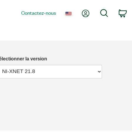
Mon compte
Recherche
Contactez-nous
Pa
électionner la version