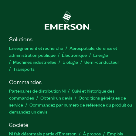
Solutions
Enseignement et recherche
Aérospatiale, défense et
administration publique
Électronique
Énergie​
Machines industrielles
Biologie
Semi-conducteur
Transports
Commandes
Partenaires de distribution NI
Suivi et historique des
commandes
Obtenir un devis
Conditions générales de
service
Commandez par numéro de référence du produit ou
demandez un devis
Société
NI fait désormais partie d'Emerson
À propos
Emplois