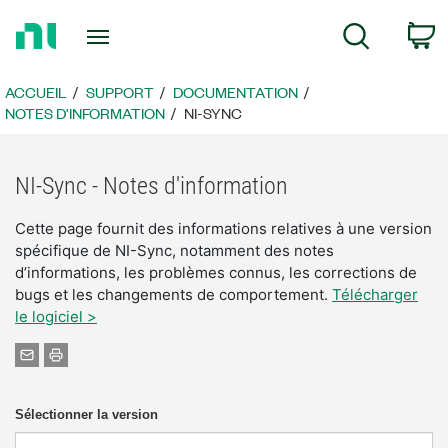
Revenir
P
Recherche
à
la
page
ACCUEIL
SUPPORT
DOCUMENTATION
d’accueil
NOTES D'INFORMATION
NI-SYNC
NI-Sync - Notes d'information
Cette page fournit des informations relatives à une version
spécifique de NI-Sync, notamment des notes
d’informations, les problèmes connus, les corrections de
bugs et les changements de comportement.
Télécharger
le logiciel >
Sélectionner la version