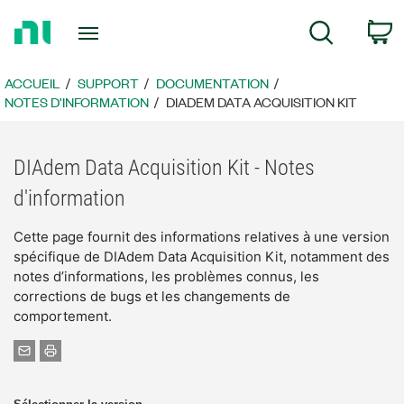
Revenir
P
Recherche
à
la
page
ACCUEIL
SUPPORT
DOCUMENTATION
d’accueil
NOTES D'INFORMATION
DIADEM DATA ACQUISITION KIT
DIAdem Data Acquisition Kit - Notes
d'information
Cette page fournit des informations relatives à une version
spécifique de DIAdem Data Acquisition Kit, notamment des
notes d’informations, les problèmes connus, les
corrections de bugs et les changements de
comportement.