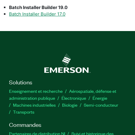
Batch Installer Builder 19.0
Batch Installer Builder 17.0
Solutions
Enseignement et recherche
Aérospatiale, défense et
administration publique
Électronique
Énergie​
Machines industrielles
Biologie
Semi-conducteur
Transports
Commandes
Partenaires de distribution NI
Suivi et historique des