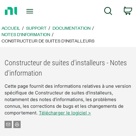
Revenir
P
Recherche
à
la
page
ACCUEIL
SUPPORT
DOCUMENTATION
d’accueil
NOTES D'INFORMATION
CONSTRUCTEUR DE SUITES D'INSTALLEURS
Constructeur de suites d'installeurs - Notes
d'information
Cette page fournit des informations relatives à une version
spécifique de Constructeur de suites d'installeurs,
notamment des notes d’informations, les problèmes
connus, les corrections de bugs et les changements de
comportement.
Télécharger le logiciel >