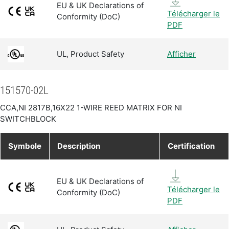
EU & UK Declarations of
Télécharger le
Conformity (DoC)
PDF
UL, Product Safety
Afficher
151570-02L
CCA,NI 2817B,16X22 1-WIRE REED MATRIX FOR NI
SWITCHBLOCK
Symbole
Description
Certification
EU & UK Declarations of
Télécharger le
Conformity (DoC)
PDF