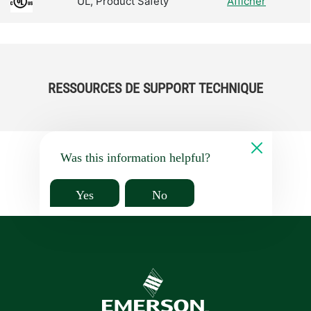
UL, Product Safety
Afficher
RESSOURCES DE SUPPORT TECHNIQUE
Was this information helpful?
Yes
No