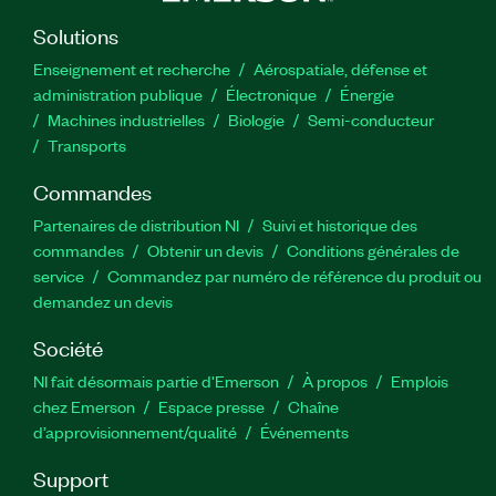
Solutions
Enseignement et recherche
Aérospatiale, défense et
administration publique
Électronique
Énergie​
Machines industrielles
Biologie
Semi-conducteur
Transports
Commandes
Partenaires de distribution NI
Suivi et historique des
commandes
Obtenir un devis
Conditions générales de
service
Commandez par numéro de référence du produit ou
demandez un devis
Société
NI fait désormais partie d'Emerson
À propos
Emplois
chez Emerson
Espace presse
Chaîne
d’approvisionnement/qualité
Événements
Support