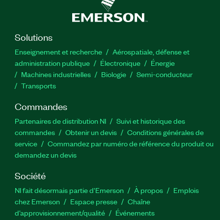
Solutions
Enseignement et recherche
Aérospatiale, défense et
administration publique
Électronique
Énergie​
Machines industrielles
Biologie
Semi-conducteur
Transports
Commandes
Partenaires de distribution NI
Suivi et historique des
commandes
Obtenir un devis
Conditions générales de
service
Commandez par numéro de référence du produit ou
demandez un devis
Société
NI fait désormais partie d'Emerson
À propos
Emplois
chez Emerson
Espace presse
Chaîne
d’approvisionnement/qualité
Événements