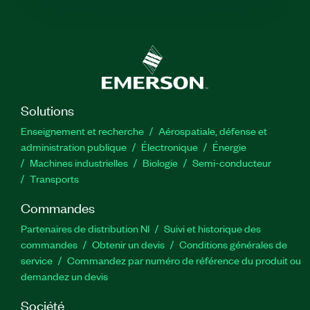
Solutions
Enseignement et recherche
Aérospatiale, défense et
administration publique
Électronique
Énergie​
Machines industrielles
Biologie
Semi-conducteur
Transports
Commandes
Partenaires de distribution NI
Suivi et historique des
commandes
Obtenir un devis
Conditions générales de
service
Commandez par numéro de référence du produit ou
demandez un devis
Société