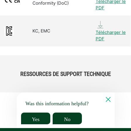
Télécharger le
Conformity (DoC)
PDF
KC, EMC
Télécharger le
PDF
RESSOURCES DE SUPPORT TECHNIQUE
Was this information helpful?
Yes
No