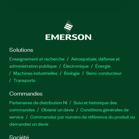
Solutions
Enseignement et recherche
Aérospatiale, défense et
administration publique
Électronique
Énergie​
Machines industrielles
Biologie
Semi-conducteur
Transports
Commandes
Partenaires de distribution NI
Suivi et historique des
commandes
Obtenir un devis
Conditions générales de
service
Commandez par numéro de référence du produit ou
demandez un devis
Société