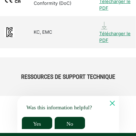
Télécharger le
Conformity (DoC)
PDF
KC, EMC
Télécharger le
PDF
RESSOURCES DE SUPPORT TECHNIQUE
Was this information helpful?
Yes
No