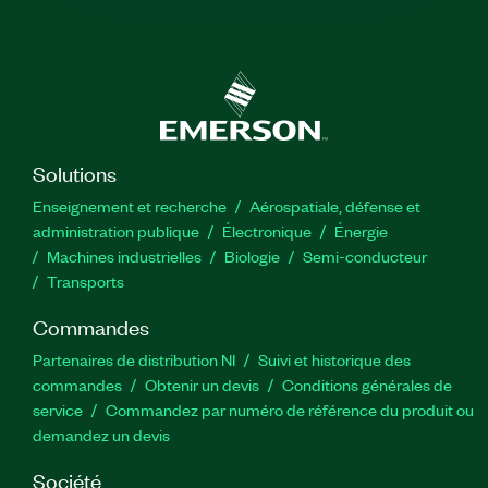
Solutions
Enseignement et recherche
Aérospatiale, défense et
administration publique
Électronique
Énergie​
Machines industrielles
Biologie
Semi-conducteur
Transports
Commandes
Partenaires de distribution NI
Suivi et historique des
commandes
Obtenir un devis
Conditions générales de
service
Commandez par numéro de référence du produit ou
demandez un devis
Société