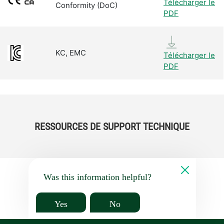
Télécharger le
Conformity (DoC)
PDF
KC, EMC
Télécharger le
PDF
RESSOURCES DE SUPPORT TECHNIQUE
Was this information helpful?
Yes
No