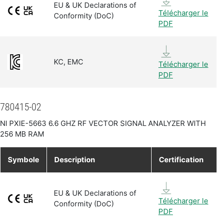
EU & UK Declarations of
Télécharger le
Conformity (DoC)
PDF
KC, EMC
Télécharger le
PDF
780415-02
NI PXIE-5663 6.6 GHZ RF VECTOR SIGNAL ANALYZER WITH
256 MB RAM
Symbole
Description
Certification
EU & UK Declarations of
Télécharger le
Conformity (DoC)
PDF