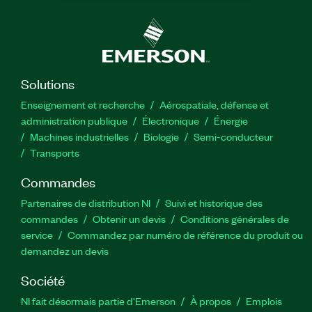
Solutions
Enseignement et recherche
Aérospatiale, défense et
administration publique
Électronique
Énergie​
Machines industrielles
Biologie
Semi-conducteur
Transports
Commandes
Partenaires de distribution NI
Suivi et historique des
commandes
Obtenir un devis
Conditions générales de
service
Commandez par numéro de référence du produit ou
demandez un devis
Société
NI fait désormais partie d'Emerson
À propos
Emplois