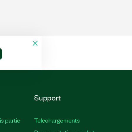
Support
is partie
Téléchargements