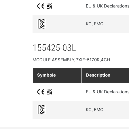
EU & UK Declarations
KC, EMC
155425-03L
MODULE ASSEMBLY,PXIE-5170R,4CH
Symbole
Description
EU & UK Declarations
KC, EMC