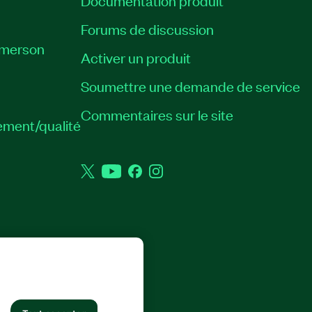
Documentation produit
Forums de discussion
Emerson
Activer un produit
Soumettre une demande de service
Commentaires sur le site
ement/qualité
Twitter
YouTube
Facebook
Instagram
 DROITS RÉSERVÉS.