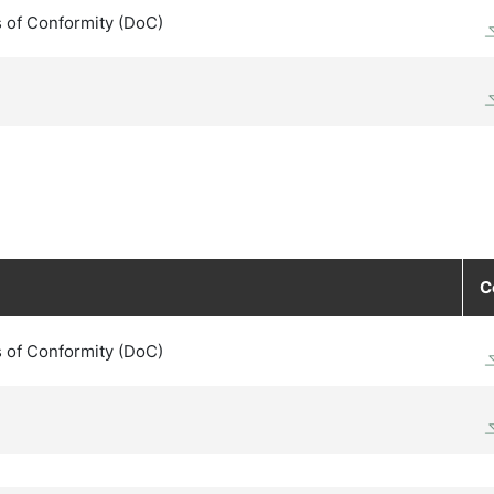
 of Conformity (DoC)
C
 of Conformity (DoC)