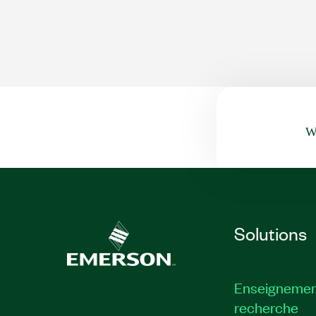
Wa
Solutions
Enseignemen
recherche