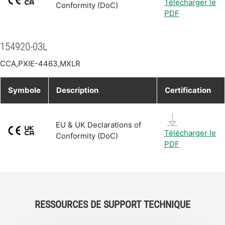
Télécharger le
Conformity (DoC)
PDF
154920-03L
CCA,PXIE-4463,MXLR
Symbole
Description
Certification
EU & UK Declarations of
Télécharger le
Conformity (DoC)
PDF
RESSOURCES DE SUPPORT TECHNIQUE