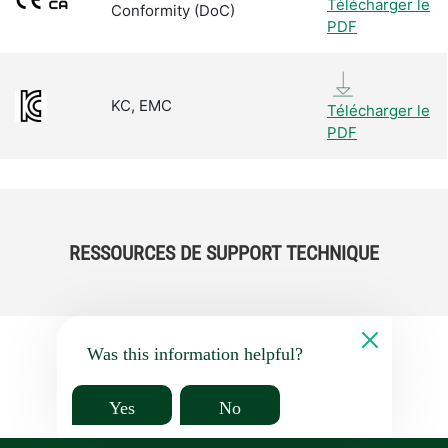
Télécharger le
Conformity (DoC)
PDF
KC, EMC
Télécharger le
PDF
RESSOURCES DE SUPPORT TECHNIQUE
Was this information helpful?
Yes
No