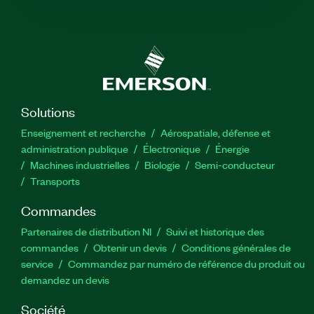
Solutions
Enseignement et recherche
Aérospatiale, défense et
administration publique
Électronique
Énergie​
Machines industrielles
Biologie
Semi-conducteur
Transports
Commandes
Partenaires de distribution NI
Suivi et historique des
commandes
Obtenir un devis
Conditions générales de
service
Commandez par numéro de référence du produit ou
demandez un devis
Société