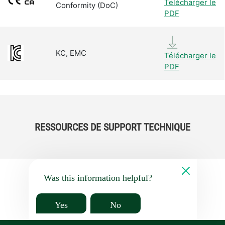
Télécharger le
Conformity (DoC)
PDF
KC, EMC
Télécharger le
PDF
RESSOURCES DE SUPPORT TECHNIQUE
Was this information helpful?
Yes
No