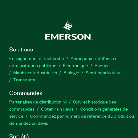
Solutions
Enseignement et recherche
Aérospatiale, défense et
administration publique
Électronique
Énergie​
Machines industrielles
Biologie
Semi-conducteur
Transports
Commandes
Partenaires de distribution NI
Suivi et historique des
commandes
Obtenir un devis
Conditions générales de
service
Commandez par numéro de référence du produit ou
demandez un devis
Société