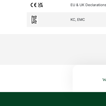
EU & UK Declarations
KC, EMC
Wa