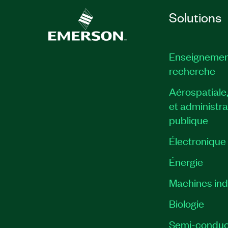
Solutions
Enseignemen
recherche
Aérospatiale
et administra
publique
Électronique
Énergie​
Machines indu
Biologie
Semi-conduc