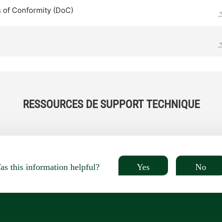
 of Conformity (DoC)
RESSOURCES DE SUPPORT TECHNIQUE
Yes
No
s this information helpful?