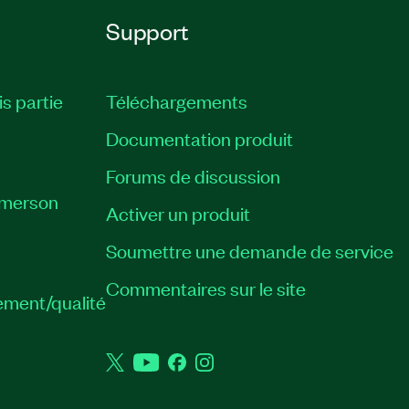
Support
is partie
Téléchargements
Documentation produit
Forums de discussion
Emerson
Activer un produit
Soumettre une demande de service
Commentaires sur le site
ement/qualité
Twitter
YouTube
Facebook
Instagram