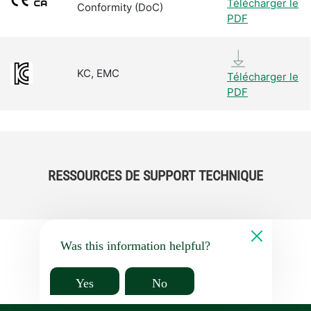
Télécharger le
Conformity (DoC)
PDF
KC, EMC
Télécharger le
PDF
RESSOURCES DE SUPPORT TECHNIQUE
Was this information helpful?
Yes
No