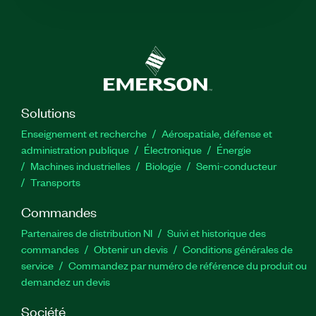
Solutions
Enseignement et recherche
Aérospatiale, défense et
administration publique
Électronique
Énergie​
Machines industrielles
Biologie
Semi-conducteur
Transports
Commandes
Partenaires de distribution NI
Suivi et historique des
commandes
Obtenir un devis
Conditions générales de
service
Commandez par numéro de référence du produit ou
demandez un devis
Société