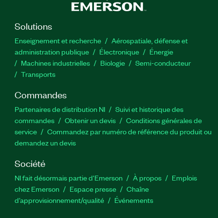
Solutions
Enseignement et recherche
Aérospatiale, défense et
administration publique
Électronique
Énergie​
Machines industrielles
Biologie
Semi-conducteur
Transports
Commandes
Partenaires de distribution NI
Suivi et historique des
commandes
Obtenir un devis
Conditions générales de
service
Commandez par numéro de référence du produit ou
demandez un devis
Société
NI fait désormais partie d'Emerson
À propos
Emplois
chez Emerson
Espace presse
Chaîne
d’approvisionnement/qualité
Événements