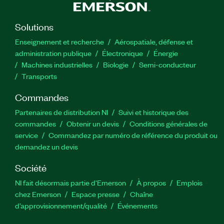
Solutions
Enseignement et recherche
Aérospatiale, défense et
administration publique
Électronique
Énergie​
Machines industrielles
Biologie
Semi-conducteur
Transports
Commandes
Partenaires de distribution NI
Suivi et historique des
commandes
Obtenir un devis
Conditions générales de
service
Commandez par numéro de référence du produit ou
demandez un devis
Société
NI fait désormais partie d'Emerson
À propos
Emplois
chez Emerson
Espace presse
Chaîne
d’approvisionnement/qualité
Événements