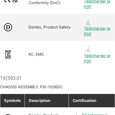
Télécharger le
Conformity (DoC)
PDF
Demko, Product Safety
Télécharger le
PDF
KC, EMC
Télécharger le
PDF
192593-01
CHASSIS ASSEMBLY, PXI-1036DC
Symbole
Description
Certification