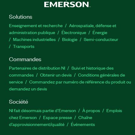
Solutions
Enseignement et recherche
Aérospatiale, défense et
administration publique
Électronique
Énergie​
Machines industrielles
Biologie
Semi-conducteur
Transports
Commandes
Partenaires de distribution NI
Suivi et historique des
commandes
Obtenir un devis
Conditions générales de
service
Commandez par numéro de référence du produit ou
demandez un devis
Société
NI fait désormais partie d'Emerson
À propos
Emplois
chez Emerson
Espace presse
Chaîne
d’approvisionnement/qualité
Événements