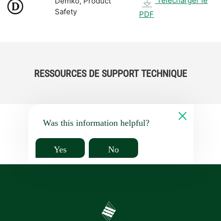
Télécharger le
Demko, Product
Safety
PDF
RESSOURCES DE SUPPORT TECHNIQUE
Was this information helpful?
Yes
No