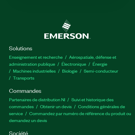
Solutions
Enseignement et recherche
Aérospatiale, défense et
administration publique
Électronique
Énergie​
Machines industrielles
Biologie
Semi-conducteur
Transports
Commandes
Partenaires de distribution NI
Suivi et historique des
commandes
Obtenir un devis
Conditions générales de
service
Commandez par numéro de référence du produit ou
demandez un devis
Société