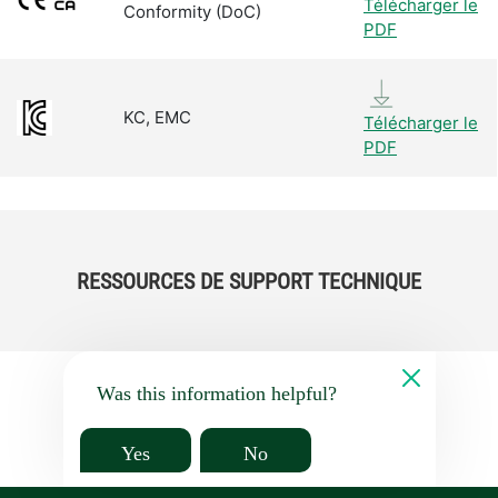
Télécharger le
Conformity (DoC)
PDF
KC, EMC
Télécharger le
PDF
RESSOURCES DE SUPPORT TECHNIQUE
Was this information helpful?
Yes
No