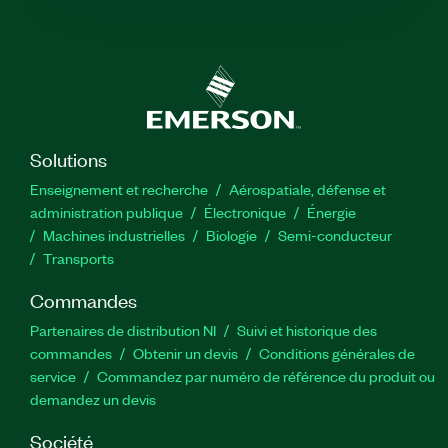
Solutions
Enseignement et recherche
Aérospatiale, défense et
administration publique
Électronique
Énergie​
Machines industrielles
Biologie
Semi-conducteur
Transports
Commandes
Partenaires de distribution NI
Suivi et historique des
commandes
Obtenir un devis
Conditions générales de
service
Commandez par numéro de référence du produit ou
demandez un devis
Société