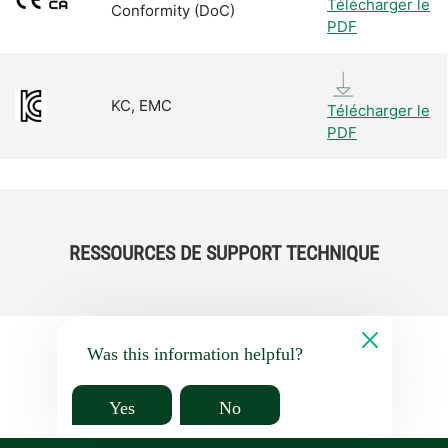
Télécharger le
Conformity (DoC)
PDF
KC, EMC
Télécharger le
PDF
RESSOURCES DE SUPPORT TECHNIQUE
Was this information helpful?
Yes
No