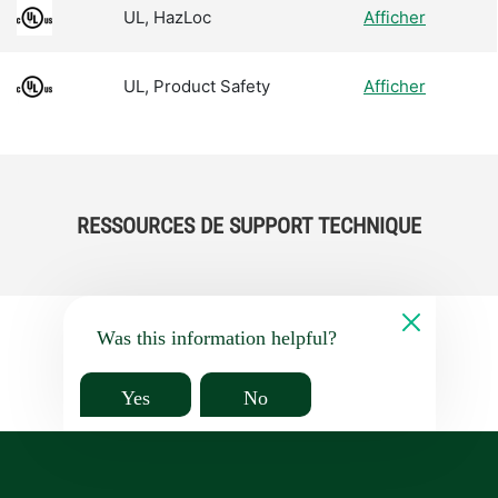
UL, HazLoc
Afficher
UL, Product Safety
Afficher
RESSOURCES DE SUPPORT TECHNIQUE
Was this information helpful?
Yes
No