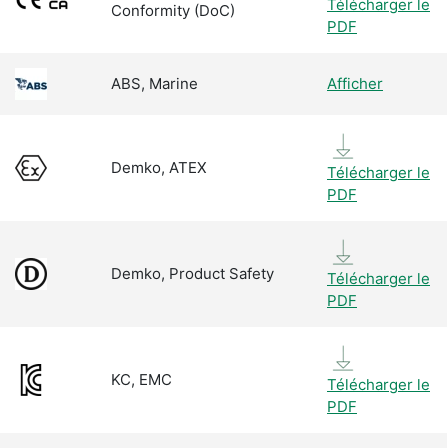
Télécharger le
Conformity (DoC)
PDF
ABS, Marine
Afficher
Demko, ATEX
Télécharger le
PDF
Demko, Product Safety
Télécharger le
PDF
KC, EMC
Télécharger le
PDF