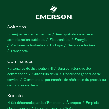
Solutions
Enseignement et recherche
Aérospatiale, défense et
administration publique
Électronique
Énergie​
Machines industrielles
Biologie
Semi-conducteur
Transports
Commandes
Partenaires de distribution NI
Suivi et historique des
commandes
Obtenir un devis
Conditions générales de
service
Commandez par numéro de référence du produit ou
demandez un devis
Société
NI fait désormais partie d'Emerson
À propos
Emplois
chez Emerson
Espace presse
Chaîne