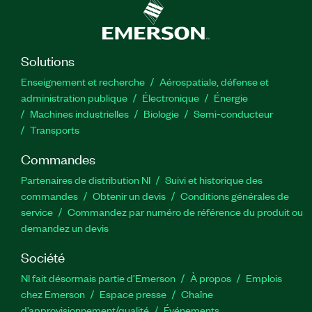
Solutions
Enseignement et recherche
Aérospatiale, défense et
administration publique
Électronique
Énergie​
Machines industrielles
Biologie
Semi-conducteur
Transports
Commandes
Partenaires de distribution NI
Suivi et historique des
commandes
Obtenir un devis
Conditions générales de
service
Commandez par numéro de référence du produit ou
demandez un devis
Société
NI fait désormais partie d'Emerson
À propos
Emplois
chez Emerson
Espace presse
Chaîne
d’approvisionnement/qualité
Événements