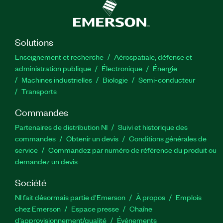
Solutions
Enseignement et recherche
Aérospatiale, défense et
administration publique
Électronique
Énergie​
Machines industrielles
Biologie
Semi-conducteur
Transports
Commandes
Partenaires de distribution NI
Suivi et historique des
commandes
Obtenir un devis
Conditions générales de
service
Commandez par numéro de référence du produit ou
demandez un devis
Société
NI fait désormais partie d'Emerson
À propos
Emplois
chez Emerson
Espace presse
Chaîne
d’approvisionnement/qualité
Événements