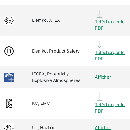
Demko, ATEX
Télécharger le
PDF
Demko, Product Safety
Télécharger le
PDF
IECEX, Potentially
Afficher
Explosive Atmospheres
KC, EMC
Télécharger le
PDF
UL, HazLoc
Afficher