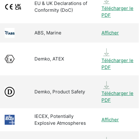
EU & UK Declarations of
Télécharger le
Conformity (DoC)
PDF
ABS, Marine
Afficher
Demko, ATEX
Télécharger le
PDF
Demko, Product Safety
Télécharger le
PDF
IECEX, Potentially
Afficher
Explosive Atmospheres