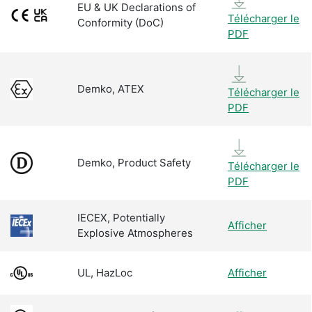
EU & UK Declarations of
Télécharger le
Conformity (DoC)
PDF
Demko, ATEX
Télécharger le
PDF
Demko, Product Safety
Télécharger le
PDF
IECEX, Potentially
Afficher
Explosive Atmospheres
UL, HazLoc
Afficher