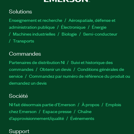
Solutions
Enseignement et recherche
Aérospatiale, défense et
administration publique
Électronique
Énergie​
Machines industrielles
Biologie
Semi-conducteur
Transports
Commandes
Partenaires de distribution NI
Suivi et historique des
commandes
Obtenir un devis
Conditions générales de
service
Commandez par numéro de référence du produit ou
demandez un devis
Société
NI fait désormais partie d'Emerson
À propos
Emplois
chez Emerson
Espace presse
Chaîne
d’approvisionnement/qualité
Événements
Support