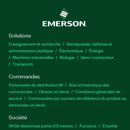
Solutions
Enseignement et recherche
Aérospatiale, défense et
administration publique
Électronique
Énergie​
Machines industrielles
Biologie
Semi-conducteur
Transports
Commandes
Partenaires de distribution NI
Suivi et historique des
commandes
Obtenir un devis
Conditions générales de
service
Commandez par numéro de référence du produit ou
demandez un devis
Société
NI fait désormais partie d'Emerson
À propos
Emplois