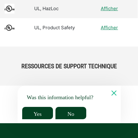
UL, HazLoc
Afficher
UL, Product Safety
Afficher
RESSOURCES DE SUPPORT TECHNIQUE
Was this information helpful?
Yes
No