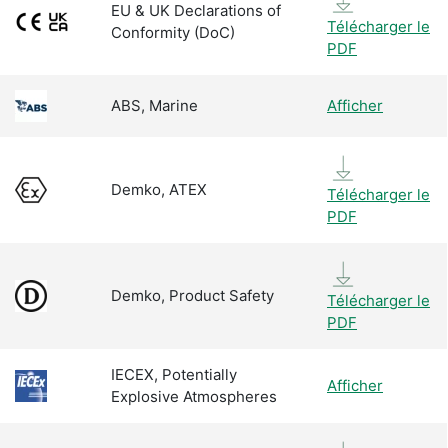
EU & UK Declarations of
Télécharger le
Conformity (DoC)
PDF
ABS, Marine
Afficher
Demko, ATEX
Télécharger le
PDF
Demko, Product Safety
Télécharger le
PDF
IECEX, Potentially
Afficher
Explosive Atmospheres