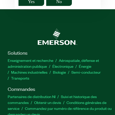
Yes
No
Solutions
Enseignement et recherche
Aérospatiale, défense et
administration publique
Électronique
Énergie​
Machines industrielles
Biologie
Semi-conducteur
Transports
Commandes
Partenaires de distribution NI
Suivi et historique des
commandes
Obtenir un devis
Conditions générales de
service
Commandez par numéro de référence du produit ou
demandez un devis