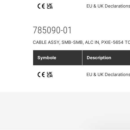
EU & UK Declarations
785090-01
CABLE ASSY, SMB-SMB, ALC IN, PXIE-5654 T
Symbole
Description
EU & UK Declarations