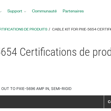
Support
Communauté
Partenaires
RTIFICATIONS DE PRODUITS
CABLE KIT FOR PXIE-5654 CERTIF
5654 Certifications de pro
F OUT TO PXIE-5696 AMP IN, SEMI-RIGID
C