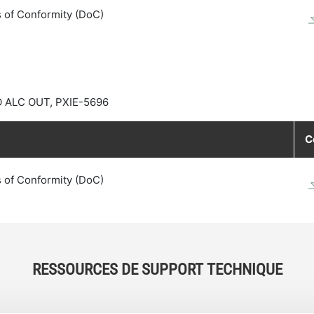
 of Conformity (DoC)
O ALC OUT, PXIE-5696
C
 of Conformity (DoC)
RESSOURCES DE SUPPORT TECHNIQUE