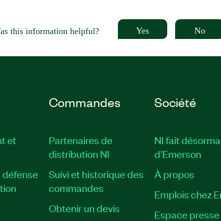
Yes
No
s this information helpful?
Commandes
Société
t et
Partenaires de
NI fait désorma
distribution NI
d'Emerson
, défense
Suivi et historique des
À propos
tion
commandes
Emplois chez 
Obtenir un devis
Espace presse