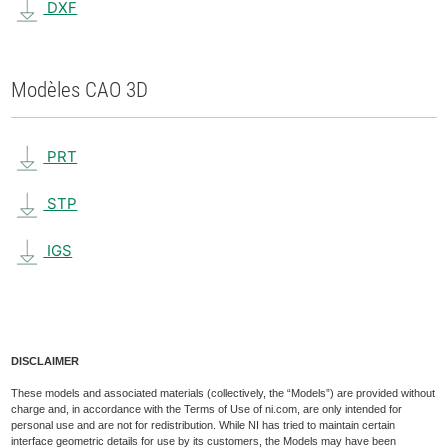
DXF
Modèles CAO 3D
PRT
STP
IGS
DISCLAIMER
These models and associated materials (collectively, the “Models”) are provided without
charge and, in accordance with the Terms of Use of ni.com, are only intended for
personal use and are not for redistribution. While NI has tried to maintain certain
interface geometric details for use by its customers, the Models may have been