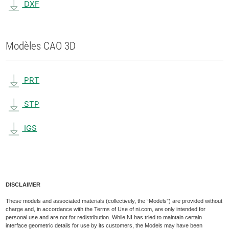
DXF
Modèles CAO 3D
PRT
STP
IGS
DISCLAIMER
These models and associated materials (collectively, the “Models”) are provided without
charge and, in accordance with the Terms of Use of ni.com, are only intended for
personal use and are not for redistribution. While NI has tried to maintain certain
interface geometric details for use by its customers, the Models may have been