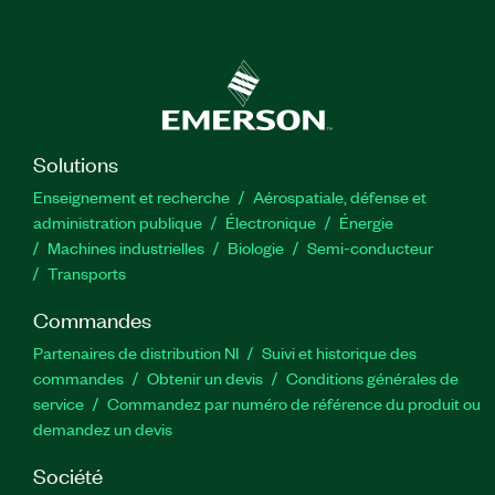
Solutions
Enseignement et recherche
Aérospatiale, défense et
administration publique
Électronique
Énergie​
Machines industrielles
Biologie
Semi-conducteur
Transports
Commandes
Partenaires de distribution NI
Suivi et historique des
commandes
Obtenir un devis
Conditions générales de
service
Commandez par numéro de référence du produit ou
demandez un devis
Société