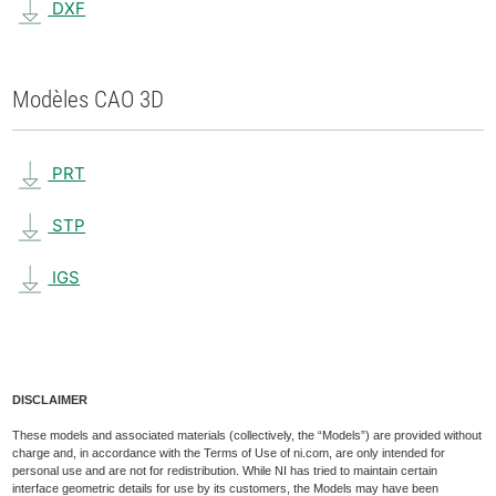
DXF
Modèles CAO 3D
PRT
STP
IGS
DISCLAIMER
These models and associated materials (collectively, the “Models”) are provided without
charge and, in accordance with the Terms of Use of ni.com, are only intended for
personal use and are not for redistribution. While NI has tried to maintain certain
interface geometric details for use by its customers, the Models may have been