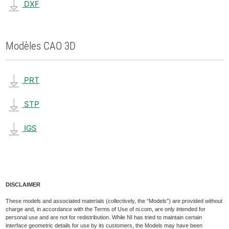
DXF
Modèles CAO 3D
PRT
STP
IGS
DISCLAIMER
These models and associated materials (collectively, the “Models”) are provided without
charge and, in accordance with the Terms of Use of ni.com, are only intended for
personal use and are not for redistribution. While NI has tried to maintain certain
interface geometric details for use by its customers, the Models may have been