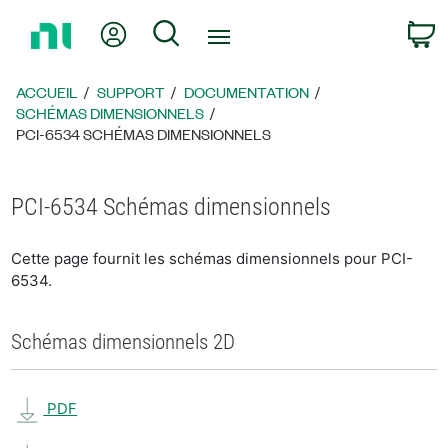
Revenir
Mon compte
Rechercher
P
à
la
page
ACCUEIL
SUPPORT
DOCUMENTATION
d’accueil
SCHÉMAS DIMENSIONNELS
PCI-6534 SCHÉMAS DIMENSIONNELS
PCI-6534 Schémas dimensionnels
Cette page fournit les schémas dimensionnels pour PCI-
6534.
Schémas dimensionnels 2D
PDF