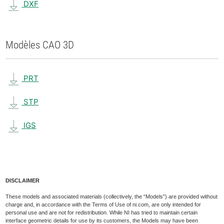
DXF
Modèles CAO 3D
PRT
STP
IGS
DISCLAIMER
These models and associated materials (collectively, the “Models”) are provided without
charge and, in accordance with the Terms of Use of ni.com, are only intended for
personal use and are not for redistribution. While NI has tried to maintain certain
interface geometric details for use by its customers, the Models may have been