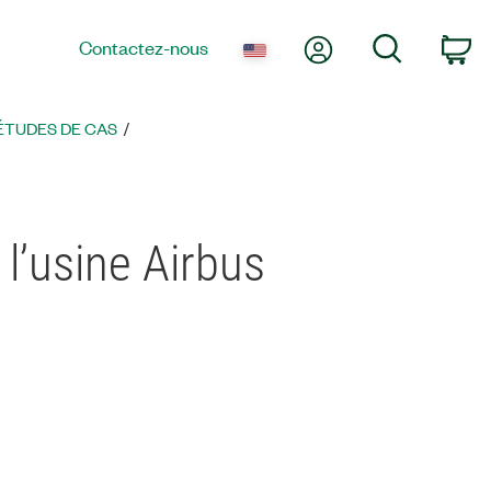
Mon compte
Recherche
Contactez-nous
Pa
 ÉTUDES DE CAS
 l’usine Airbus