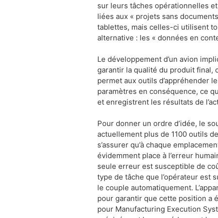
sur leurs tâches opérationnelles et 
liées aux « projets sans documents 
tablettes, mais celles-ci utilisent
alternative : les « données en cont
Le développement d’un avion impliq
garantir la qualité du produit final,
permet aux outils d’appréhender le
paramètres en conséquence, ce qui si
et enregistrent les résultats de l’a
Pour donner un ordre d’idée, le so
actuellement plus de 1100 outils de 
s’assurer qu’à chaque emplacement,
évidemment place à l’erreur humain
seule erreur est susceptible de coû
type de tâche que l’opérateur est s
le couple automatiquement. L’appar
pour garantir que cette position a
pour Manufacturing Execution Syste