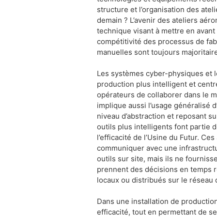
structure et l’organisation des atel
demain ? L’avenir des ateliers aér
technique visant à mettre en avant
compétitivité des processus de fabr
manuelles sont toujours majoritaire
Les systèmes cyber-physiques et l
production plus intelligent et cent
opérateurs de collaborer dans le 
implique aussi l’usage généralisé 
niveau d’abstraction et reposant s
outils plus intelligents font partie
l’efficacité de l’Usine du Futur. Ce
communiquer avec une infrastructur
outils sur site, mais ils ne fournis
prennent des décisions en temps r
locaux ou distribués sur le réseau q
Dans une installation de production,
efficacité, tout en permettant de 