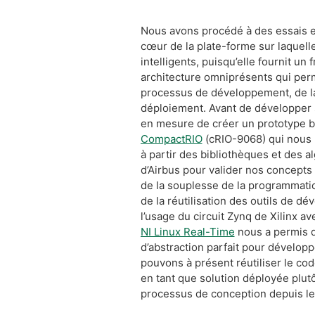
Nous avons procédé à des essais e
cœur de la plate-forme sur laquelle
intelligents, puisqu’elle fournit un
architecture omniprésents qui perm
processus de développement, de l
déploiement. Avant de développer 
en mesure de créer un prototype b
CompactRIO
(cRIO-9068) qui nous p
à partir des bibliothèques et des 
d’Airbus pour valider nos concepts 
de la souplesse de la programmatio
de la réutilisation des outils de d
l’usage du circuit Zynq de Xilinx av
NI Linux Real-Time
nous a permis d
d’abstraction parfait pour développ
pouvons à présent réutiliser le co
en tant que solution déployée plu
processus de conception depuis le