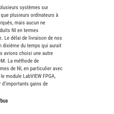
plusieurs systèmes sur
que plusieurs ordinateurs à
rqués, mais aucun ne
oduits NI en termes
le. Le délai de livraison de nos
n dixième du temps qui aurait
s avions choisi une autre
OM. La méthode de
mes de NI, en particulier avec
t le module LabVIEW FPGA,
r d’importants gains de
rbus