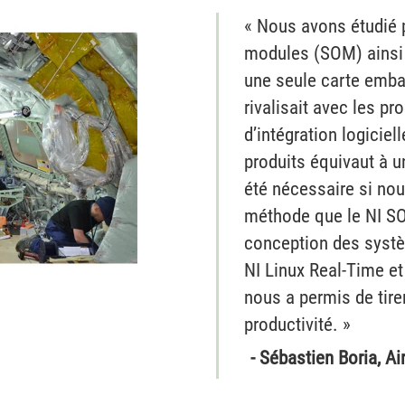
« Nous avons étudié 
modules (SOM) ainsi 
une seule carte emba
rivalisait avec les pr
d’intégration logiciel
produits équivaut à u
été nécessaire si nou
méthode que le NI S
conception des systè
NI Linux Real-Time e
nous a permis de tire
productivité. »
- Sébastien Boria, Ai