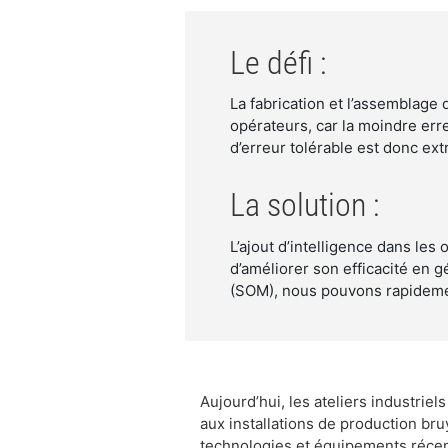
Le défi :
La fabrication et l’assemblage 
opérateurs, car la moindre err
d’erreur tolérable est donc ex
La solution :
L’ajout d’intelligence dans les
d’améliorer son efficacité en g
(SOM), nous pouvons rapidement
Aujourd’hui, les ateliers industrie
aux installations de production bru
technologies et équipements récents