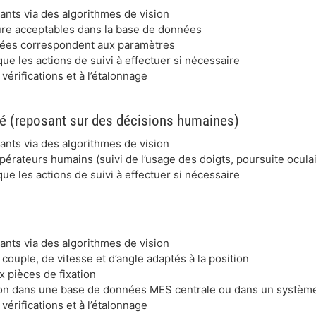
nts via des algorithmes de vision
re acceptables dans la base de données
rées correspondent aux paramètres
que les actions de suivi à effectuer si nécessaire
rifications et à l’étalonnage
lité (reposant sur des décisions humaines)
nts via des algorithmes de vision
opérateurs humains (suivi de l’usage des doigts, poursuite ocul
que les actions de suivi à effectuer si nécessaire
nts via des algorithmes de vision
couple, de vitesse et d’angle adaptés à la position
x pièces de fixation
ion dans une base de données MES centrale ou dans un système 
rifications et à l’étalonnage