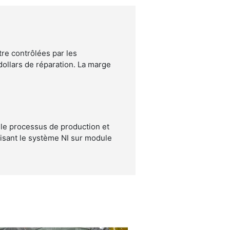
tre contrôlées par les
dollars de réparation. La marge
r le processus de production et
ilisant le système NI sur module