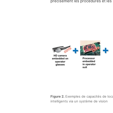
précisément les procédures et les p
Figure 2.
Exemples de capacités de local
intelligents via un système de vision