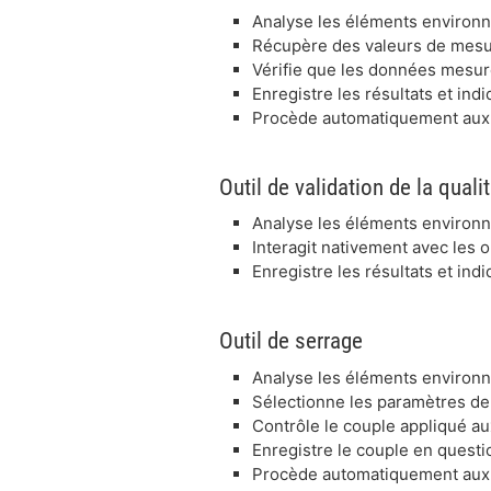
Analyse les éléments environna
Récupère des valeurs de mesu
Vérifie que les données mesu
Enregistre les résultats et indi
Procède automatiquement aux vé
Outil de validation de la qua
Analyse les éléments environna
Interagit nativement avec les 
Enregistre les résultats et indi
Outil de serrage
Analyse les éléments environna
Sélectionne les paramètres de 
Contrôle le couple appliqué au
Enregistre le couple en quest
Procède automatiquement aux vé