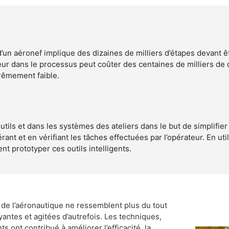
d’un aéronef implique des dizaines de milliers d’étapes devant ê
eur dans le processus peut coûter des centaines de milliers de 
trêmement faible.
 outils et dans les systèmes des ateliers dans le but de simplifie
érant et en vérifiant les tâches effectuées par l’opérateur. En ut
 prototyper ces outils intelligents.
ls de l’aéronautique ne ressemblent plus du tout
yantes et agitées d’autrefois. Les techniques,
 ont contribué à améliorer l’efficacité, la