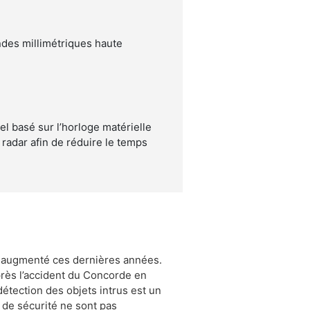
ndes millimétriques haute
el basé sur l’horloge matérielle
radar afin de réduire le temps
t augmenté ces dernières années.
près l’accident du Concorde en
détection des objets intrus est un
s de sécurité ne sont pas