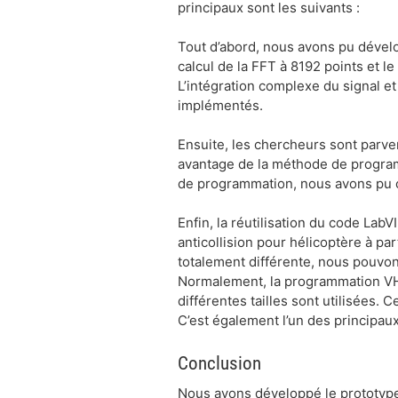
principaux sont les suivants :
Tout d’abord, nous avons pu dével
calcul de la FFT à 8192 points et l
L’intégration complexe du signal et 
implémentés.
Ensuite, les chercheurs sont parven
avantage de la méthode de program
de programmation, nous avons pu c
Enfin, la réutilisation du code La
anticollision pour hélicoptère à pa
totalement différente, nous pouvons
Normalement, la programmation VHD
différentes tailles sont utilisées
C’est également l’un des principa
Conclusion
Nous avons développé le prototype 