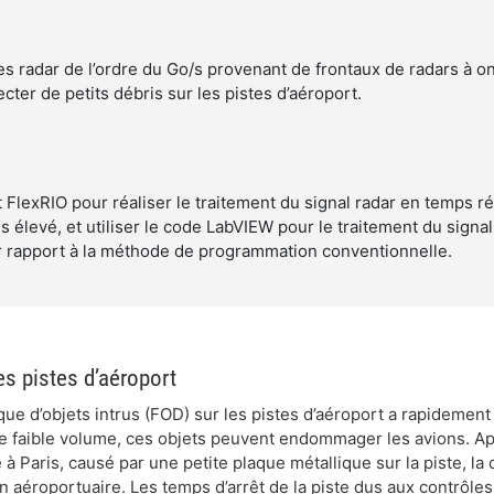
s radar de l’ordre du Go/s provenant de frontaux de radars à o
ter de petits débris sur les pistes d’aéroport.
et FlexRIO pour réaliser le traitement du signal radar en temps ré
élevé, et utiliser le code LabVIEW pour le traitement du signal 
 rapport à la méthode de programmation conventionnelle.
es pistes d’aéroport
ue d’objets intrus (FOD) sur les pistes d’aéroport a rapidemen
t de faible volume, ces objets peuvent endommager les avions. A
à Paris, causé par une petite plaque métallique sur la piste, la 
on aéroportuaire. Les temps d’arrêt de la piste dus aux contrôle