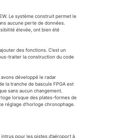
EW. Le système construit permet le
 sans aucune perte de données.
ibilité élevée, ont bien été
ajouter des fonctions. C’est un
s-traiter la construction du code
s avons développé le radar
 de la tranche de bascule FPGA est
resque sans aucun changement.
rloge lorsque des plates-formes de
 ce réglage d’horloge chronophage.
ntrus pour les pistes d’aéroport à