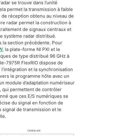
adar se trouve dans l’unité
ela permet la transmission à faible
l de réception obtenu au niveau de
ure radar permet la construction à
 traitement de signaux centraux et
le système radar distribué.
s la section précédente. Pour
W
, la plate-forme NI PXI et le
iques de type distribué 96 GHz à
PXIe-7975R FlexRIO dispose de
’intégration et la synchronisation
s vers le programme hôte avec un
 un module d’adaptation numériseur
, qui permettent de contrôler
 donné que ces E/S numériques se
cise du signal en fonction de
 signal de transmission et le
le.