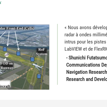
y
« Nous avons dévelop
radar à ondes millimé
intrus pour les pistes
LabVIEW et de FlexRI
- Shunichi Futatsumo
Communications Dep
Navigation Research 
Research and Devel