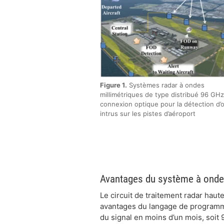
Figure 1.
Systèmes radar à ondes
millimétriques de type distribué 96 GHz
connexion optique pour la détection d’o
intrus sur les pistes d’aéroport
Avantages du système à onde
Le circuit de traitement radar haut
avantages du langage de programma
du signal en moins d’un mois, soit