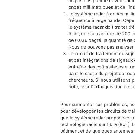
disposions pour le développemen
ondes millimétriques et de l’in
Le système radar à ondes milli
fréquence à large bande. Cepend
le système radar doit traiter 
5 cm, une couverture de 200 m 
de 0,036 degré, la quantité de 
Nous ne pouvons pas analyser ce
Le circuit de traitement du sig
et des intégrations de signaux
entraîne des coûts élevés et 
dans le cadre du projet de rec
chercheurs. Si nous utilisons 
hôte, le coût d’acquisition d
Pour surmonter ces problèmes, nou
pour développer les circuits de tra
que le système radar proposé est u
technologie radio sur fibre (RoF). L
bâtiment et de quelques antennes à