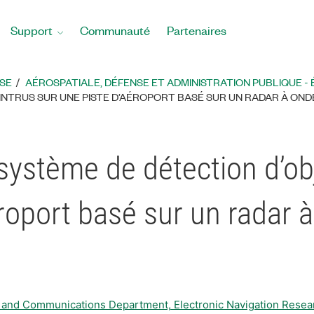
Support
Communauté
Partenaires
SE
AÉROSPATIALE, DÉFENSE ET ADMINISTRATION PUBLIQUE -
INTRUS SUR UNE PISTE D’AÉROPORT BASÉ SUR UN RADAR À OND
système de détection d’obj
roport basé sur un radar 
 and Communications Department, Electronic Navigation Researc