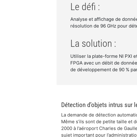
Le défi :
Analyse et affichage de donnée
résolution de 96 GHz pour détec
La solution :
Utiliser la plate-forme NI PXI 
FPGA avec un débit de données 
de développement de 90 % par
Détection d’objets intrus sur l
La demande de détection automatiq
Même s’ils sont de petite taille e
2000 à l’aéroport Charles de Gaulle 
sujet important pour l’administrati