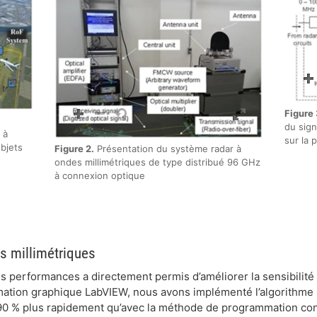
Figure 
du sign
 à
sur la 
bjets
Figure 2.
Présentation du système radar à
ondes millimétriques de type distribué 96 GHz
à connexion optique
s millimétriques
es performances a directement permis d’améliorer la sensibilité d
tion graphique LabVIEW, nous avons implémenté l’algorithme pr
 90 % plus rapidement qu’avec la méthode de programmation con