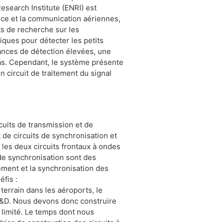
Research Institute (ENRI) est
ance et la communication aériennes,
ets de recherche sur les
iques pour détecter les petits
mances de détection élevées, une
as. Cependant, le système présente
 circuit de traitement du signal
uits de transmission et de
 de circuits de synchronisation et
les deux circuits frontaux à ondes
 de synchronisation sont des
ement et la synchronisation des
fis :
terrain dans les aéroports, le
R&D. Nous devons donc construire
s limité. Le temps dont nous