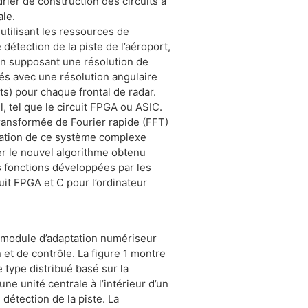
rier de construction des circuits à
ale.
utilisant les ressources de
étection de la piste de l’aéroport,
en supposant une résolution de
és avec une résolution angulaire
ts) pour chaque frontal de radar.
, tel que le circuit FPGA ou ASIC.
transformée de Fourier rapide (FFT)
sation de ce système complexe
r le nouvel algorithme obtenu
s fonctions développées par les
it FPGA et C pour l’ordinateur
 module d’adaptation numériseur
 et de contrôle. La figure 1 montre
type distribué basé sur la
ne unité centrale à l’intérieur d’un
étection de la piste. La