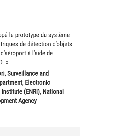
pé le prototype du système
triques de détection d’objets
 d’aéroport à l’aide de
O. »
ri, Surveillance and
artment, Electronic
Institute (ENRI), National
opment Agency