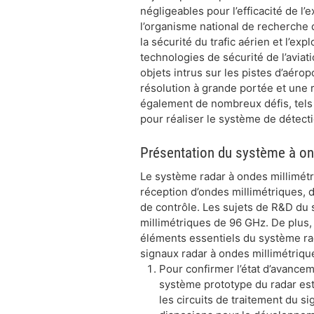
négligeables pour l’efficacité de l’
l’organisme national de recherche 
la sécurité du trafic aérien et l’ex
technologies de sécurité de l’aviat
objets intrus sur les pistes d’aér
résolution à grande portée et une
également de nombreux défis, tels q
pour réaliser le système de détect
Présentation du système à on
Le système radar à ondes millimétr
réception d’ondes millimétriques, d
de contrôle. Les sujets de R&D du 
millimétriques de 96 GHz. De plus, 
éléments essentiels du système rad
signaux radar à ondes millimétrique
Pour confirmer l’état d’avancem
système prototype du radar es
les circuits de traitement du s