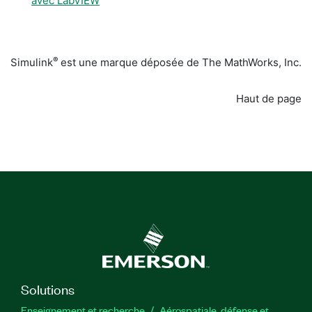
avec LabVIEW
®
Simulink
est une marque déposée de The MathWorks, Inc.
Haut de page
Solutions
Enseignement et recherche
Aérospatiale, défense et