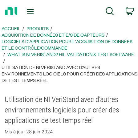
Revenir
P
Recherche
à
la
page
ACCUEIL
PRODUITS
d’accueil
ACQUISITION DE DONNÉES ET E/S DE CAPTEURS
LOGICIELS D'APPLICATION POUR L'ACQUISITION DE DONNÉES
ET LE CONTRÔLE/COMMANDE
WHAT IS NI VERISTAND? HIL VALIDATION & TEST SOFTWARE
UTILISATION DE NI VERISTAND AVEC D’AUTRES
ENVIRONNEMENTS LOGICIELS POUR CRÉER DES APPLICATIONS
DE TEST TEMPS RÉEL
Utilisation de NI VeriStand avec d’autres
environnements logiciels pour créer des
applications de test temps réel
Mis à jour 28 juin 2024