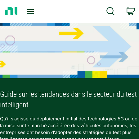
Revenir
P
Recherche
à
la
page
d’accueil
Guide sur les tendances dans le secteur du test 
intelligent
Qu'il s'agisse du déploiement initial des technologies 5G ou de
la mise sur le marché accélérée des véhicules autonomes, les
entreprises ont besoin d'adopter des stratégies de test plus