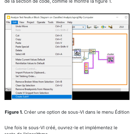
de la section de code, comme le montre la figure 1.
​Figure 1.
Créer une option de sous-VI dans le menu Édition
​Une fois le sous-VI créé, ouvrez-le et implémentez le