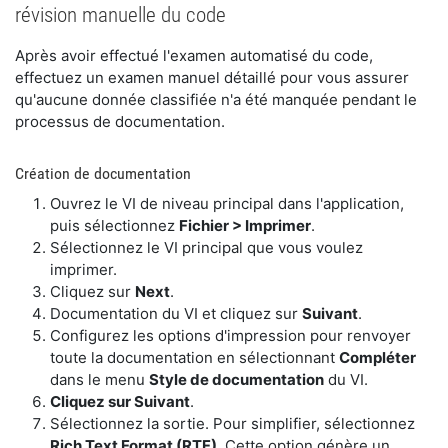
révision manuelle du code
​Après avoir effectué l'examen automatisé du code,
effectuez un examen manuel détaillé pour vous assurer
qu'aucune donnée classifiée n'a été manquée pendant le
processus de documentation.
​Création de documentation
​Ouvrez le VI de niveau principal dans l'application,
puis sélectionnez
Fichier > Imprimer
.
Sélectionnez le VI principal que vous voulez
imprimer.
Cliquez sur
Next
.
Documentation du VI et cliquez sur
Suivant
.
Configurez les options d'impression pour renvoyer
toute la documentation en sélectionnant
Compléter
dans le menu
Style de documentation
du VI.
Cliquez sur Suivant
.
Sélectionnez la sortie. Pour simplifier, sélectionnez
Rich Text Format (RTF)
. Cette option génère un