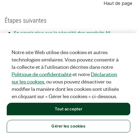
Haut de page
Étapes suivantes
En savoir plus sur la sécurité des produits NI
En savoir plus sur NI LabVIEW
Haut de page
Notre site Web utilise des cookies et autres
technologies similaires. Vous pouvez consentir à
la collecte et à l’utilisation décrites dans notre
Politique de confidentialité
et notre
Déclaration
sur les cookies
, ou vous pouvez désactiver ou
modifier la manière dont les cookies sont utilisés
en cliquant sur « Gérer les cookies » ci-dessous.
Tout accepter
Gérer les cookies
Solutions