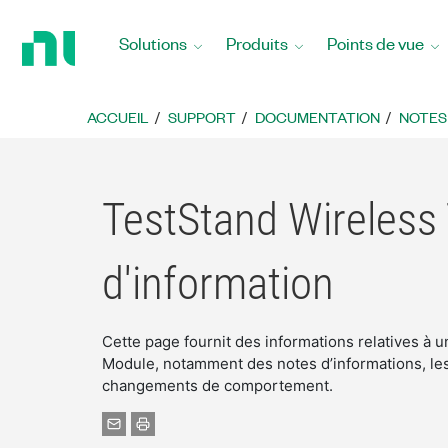
Revenir
à
Solutions
Produits
Points de vue
la
page
d’accueil
ACCUEIL
SUPPORT
DOCUMENTATION
NOTES
TestStand Wireless
d'information
Cette page fournit des informations relatives à 
Module, notamment des notes d’informations, les
changements de comportement.