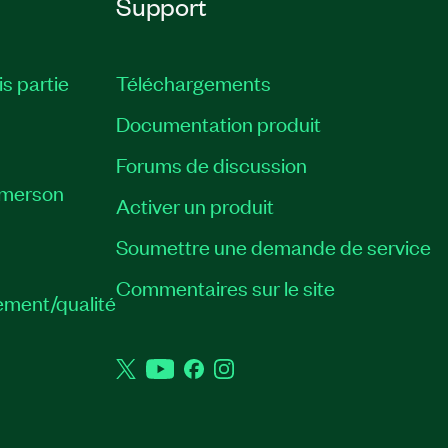
Support
is partie
Téléchargements
Documentation produit
Forums de discussion
Emerson
Activer un produit
Soumettre une demande de service
Commentaires sur le site
ement/qualité
Twitter
YouTube
Facebook
Instagram