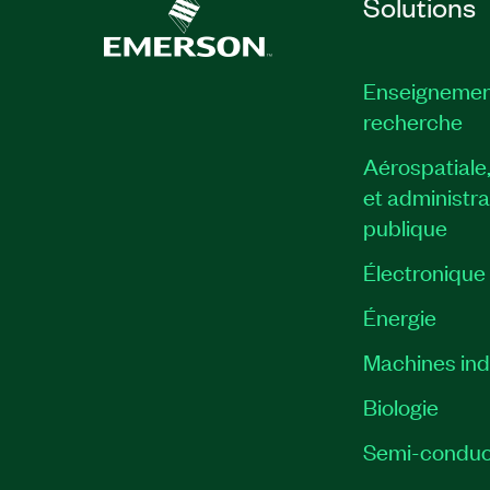
Solutions
Enseignemen
recherche
Aérospatiale
et administra
publique
Électronique
Énergie​
Machines indu
Biologie
Semi-conduc