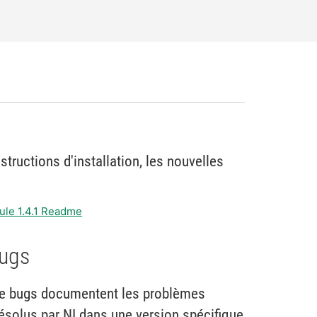
ructions d'installation, les nouvelles
ule 1.4.1 Readme
bugs
 de bugs documentent les problèmes
ésolus par NI dans une version spécifique