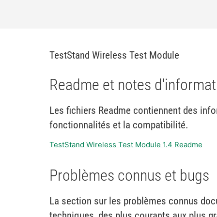
TestStand Wireless Test Module
Readme et notes d'informat
Les fichiers Readme contiennent des infor
fonctionnalités et la compatibilité.
TestStand Wireless Test Module 1.4 Readme
Problèmes connus et bugs
La section sur les problèmes connus do
techniques, des plus courants aux plus g