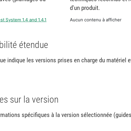
d'un produit.
t System 1.4 and 1.4.1
Aucun contenu à afficher
bilité étendue
due indique les versions prises en charge du matériel et
s sur la version
mations spécifiques à la version sélectionnée (guides