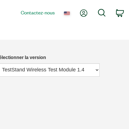
Mon compte
Recherche
Contactez-nous
Pa
électionner la version