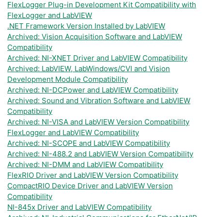
FlexLogger Plug-in Development Kit Compatibility with
FlexLogger and LabVIEW
.NET Framework Version Installed by LabVIEW
Archived: Vision Acquisition Software and LabVIEW
Compatibility
Archived: NI-XNET Driver and LabVIEW Compatibility
Archived: LabVIEW, LabWindows/CVI and Vision
Development Module Compatibility
Archived: NI-DCPower and LabVIEW Compatibility
Archived: Sound and Vibration Software and LabVIEW
Compatibility
Archived: NI-VISA and LabVIEW Version Compatibility
FlexLogger and LabVIEW Compatibility
Archived: NI-SCOPE and LabVIEW Compatibility
Archived: NI-488.2 and LabVIEW Version Compatibility
Archived: NI-DMM and LabVIEW Compatibility
FlexRIO Driver and LabVIEW Version Compatibility
CompactRIO Device Driver and LabVIEW Version
Compatibility
NI-845x Driver and LabVIEW Compatibility