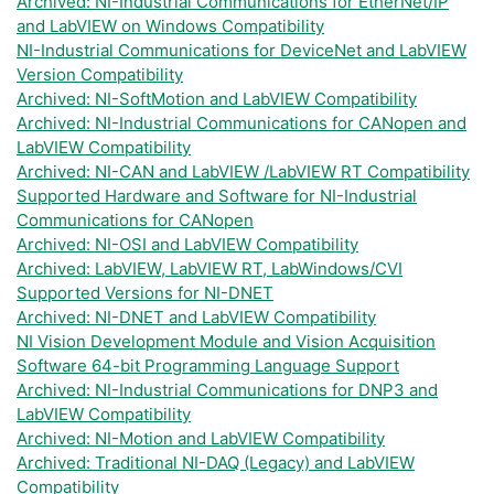
Archived: NI-Industrial Communications for EtherNet/IP
and LabVIEW on Windows Compatibility
NI-Industrial Communications for DeviceNet and LabVIEW
Version Compatibility
Archived: NI-SoftMotion and LabVIEW Compatibility
Archived: NI-Industrial Communications for CANopen and
LabVIEW Compatibility
Archived: NI-CAN and LabVIEW /LabVIEW RT Compatibility
Supported Hardware and Software for NI-Industrial
Communications for CANopen
Archived: NI-OSI and LabVIEW Compatibility
Archived: LabVIEW, LabVIEW RT, LabWindows/CVI
Supported Versions for NI-DNET
Archived: NI-DNET and LabVIEW Compatibility
NI Vision Development Module and Vision Acquisition
Software 64-bit Programming Language Support
Archived: NI-Industrial Communications for DNP3 and
LabVIEW Compatibility
Archived: NI-Motion and LabVIEW Compatibility
Archived: Traditional NI-DAQ (Legacy) and LabVIEW
Compatibility