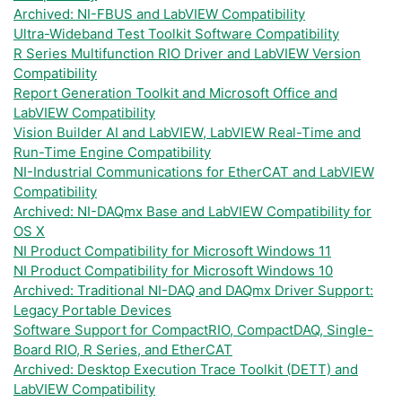
Archived: NI-FBUS and LabVIEW Compatibility
Ultra-Wideband Test Toolkit Software Compatibility
R Series Multifunction RIO Driver and LabVIEW Version
Compatibility
Report Generation Toolkit and Microsoft Office and
LabVIEW Compatibility
Vision Builder AI and LabVIEW, LabVIEW Real-Time and
Run-Time Engine Compatibility
NI-Industrial Communications for EtherCAT and LabVIEW
Compatibility
Archived: NI-DAQmx Base and LabVIEW Compatibility for
OS X
NI Product Compatibility for Microsoft Windows 11
NI Product Compatibility for Microsoft Windows 10
Archived: Traditional NI-DAQ and DAQmx Driver Support:
Legacy Portable Devices
Software Support for CompactRIO, CompactDAQ, Single-
Board RIO, R Series, and EtherCAT
Archived: Desktop Execution Trace Toolkit (DETT) and
LabVIEW Compatibility