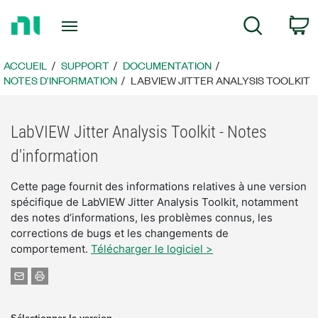
Revenir
P
Recherche
à
la
page
ACCUEIL
SUPPORT
DOCUMENTATION
d’accueil
NOTES D'INFORMATION
LABVIEW JITTER ANALYSIS TOOLKIT
LabVIEW Jitter Analysis Toolkit - Notes
d'information
Cette page fournit des informations relatives à une version
spécifique de LabVIEW Jitter Analysis Toolkit, notamment
des notes d’informations, les problèmes connus, les
corrections de bugs et les changements de
comportement.
Télécharger le logiciel >