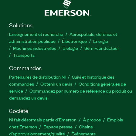
Solutions
Enseignement et recherche
Aérospatiale, défense et
administration publique
Électronique
Énergie​
Machines industrielles
Biologie
Semi-conducteur
Transports
Commandes
Partenaires de distribution NI
Suivi et historique des
commandes
Obtenir un devis
Conditions générales de
service
Commandez par numéro de référence du produit ou
demandez un devis
Société
NI fait désormais partie d'Emerson
À propos
Emplois
chez Emerson
Espace presse
Chaîne
d’approvisionnement/qualité
Événements